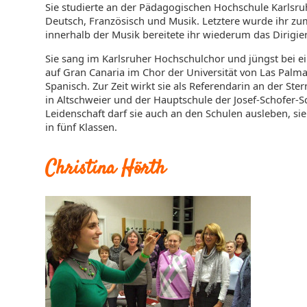
Sie studierte an der Pädagogischen Hochschule Karlsr
Deutsch, Französisch und Musik. Letztere wurde ihr zu
innerhalb der Musik bereitete ihr wiederum das Dirigi
Sie sang im Karlsruher Hochschulchor und jüngst bei 
auf Gran Canaria im Chor der Universität von Las Palmas
Spanisch. Zur Zeit wirkt sie als Referendarin an der S
in Altschweier und der Hauptschule der Josef-Schofer-Sc
Leidenschaft darf sie auch an den Schulen ausleben, sie
in fünf Klassen.
Christina Hörth