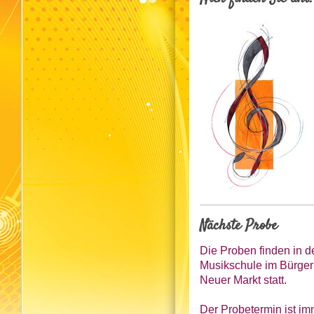
Nächste Probe
Die Proben finden in d
Musikschule im Bürge
Neuer Markt statt.
Der Probetermin ist
im