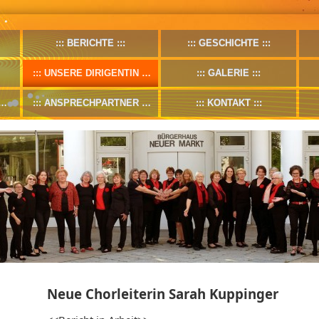
BERICHTE
GESCHICHTE
UNSERE DIRIGENTIN
GALERIE
ANSPRECHPARTNER
KONTAKT
Neue Chorleiterin Sarah Kuppinger