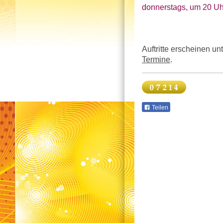
donnerstags, um 20 Uh
Auftritte erscheinen un
Termine
.
Teilen