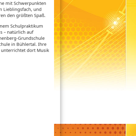
uhe mit Schwerpunkten
m Lieblingsfach, und
eren den größten Spaß.
einem Schulpraktikum
 – natürlich auf
ternenberg-Grundschule
hule in Bühlertal. Ihre
 unterrichtet dort Musik