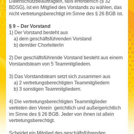
Datenschutzbeauftragten, falls erforderlich (§ 32
BDSG), ist ein Mitglied des Vorstands zu wählen, das
nicht vertretungsberechtigt im Sinne des § 26 BGB ist.
§ 9 – Der Vorstand
1) Der Vorstand besteht aus
a) dem geschäftsführenden Vorstand
b) dem/der Chorleiter/in
2) Der geschäftsführende Vorstand besteht aus einem
Vorstandsteam von 5 Teammitgliedern.
3) Das Vorstandsteam setzt sich zusammen aus
a) 2 vertretungsberechtigten Teammitgliedern
b) 3 sonstigen Teammitgliedern.
4) Die vertretungsberechtigten Teammitglieder
vertreten den Verein gerichtlich und außergerichtlich
im Sinne des § 26 BGB. Jeder von ihnen ist allein
vertretungsberechtigt.
Scheidet ein Mitglied des geschäftsführenden