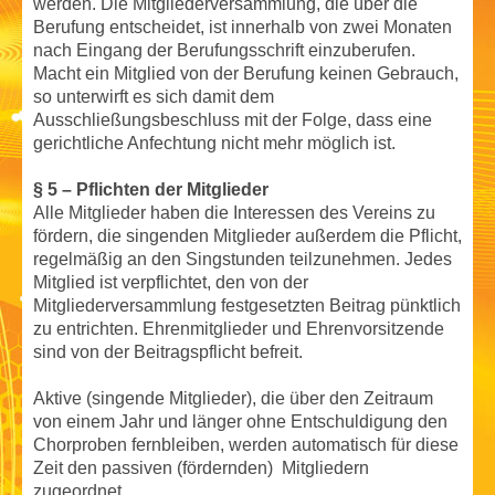
werden. Die Mitgliederversammlung, die über die
Berufung entscheidet, ist innerhalb von zwei Monaten
nach Eingang der Berufungsschrift einzuberufen.
Macht ein Mitglied von der Berufung keinen Gebrauch,
so unterwirft es sich damit dem
Ausschließungsbeschluss mit der Folge, dass eine
gerichtliche Anfechtung nicht mehr möglich ist.
§ 5 – Pflichten der Mitglieder
Alle Mitglieder haben die Interessen des Vereins zu
fördern, die singenden Mitglieder außerdem die Pflicht,
regelmäßig an den Singstunden teilzunehmen. Jedes
Mitglied ist verpflichtet, den von der
Mitgliederversammlung festgesetzten Beitrag pünktlich
zu entrichten. Ehrenmitglieder und Ehrenvorsitzende
sind von der Beitragspflicht befreit.
Aktive (singende Mitglieder), die über den Zeitraum
von einem Jahr und länger ohne Entschuldigung den
Chorproben fernbleiben, werden automatisch für diese
Zeit den passiven (fördernden) Mitgliedern
zugeordnet.