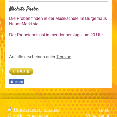
Nächste Probe
Die Proben finden in der Musikschule im Bürgerhaus
Neuer Markt statt.
Der Probetermin ist
immer donnerstags, um 20 Uhr.
Auftritte erscheinen unter
Termine
.
Teilen
Druckversion
|
Sitemap
Login
© Bühler Frauenchor
Webansicht