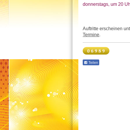
donnerstags, um 20 Uh
Auftritte erscheinen un
Termine
.
Teilen