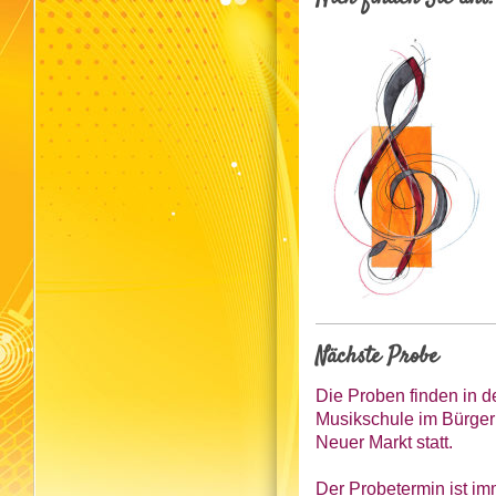
Nächste Probe
Die Proben finden in d
Musikschule im Bürge
Neuer Markt statt.
Der Probetermin ist
im