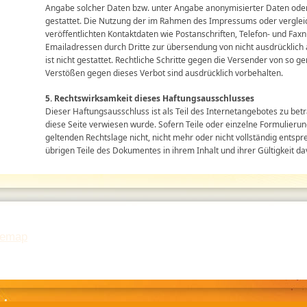
Angabe solcher Daten bzw. unter Angabe anonymisierter Daten od
gestattet. Die Nutzung der im Rahmen des Impressums oder vergle
veröffentlichten Kontaktdaten wie Postanschriften, Telefon- und F
Emailadressen durch Dritte zur übersendung von nicht ausdrücklich
ist nicht gestattet. Rechtliche Schritte gegen die Versender von so 
Verstößen gegen dieses Verbot sind ausdrücklich vorbehalten.
5. Rechtswirksamkeit dieses Haftungsausschlusses
Dieser Haftungsausschluss ist als Teil des Internetangebotes zu bet
diese Seite verwiesen wurde. Sofern Teile oder einzelne Formulieru
geltenden Rechtslage nicht, nicht mehr oder nicht vollständig entspre
übrigen Teile des Dokumentes in ihrem Inhalt und ihrer Gültigkeit d
temap