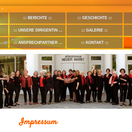
BERICHTE
GESCHICHTE
UNSERE DIRIGENTIN
GALERIE
ANSPRECHPARTNER
KONTAKT
Impressum