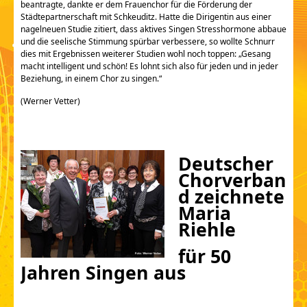
beantragte, dankte er dem Frauenchor für die Förderung der
Städtepartnerschaft mit Schkeuditz. Hatte die Dirigentin aus einer
nagelneuen Studie zitiert, dass aktives Singen Stresshormone abbaue
und die seelische Stimmung spürbar verbessere, so wollte Schnurr
dies mit Ergebnissen weiterer Studien wohl noch toppen: „Gesang
macht intelligent und schön! Es lohnt sich also für jeden und in jeder
Beziehung, in einem Chor zu singen.“
(Werner Vetter)
Deutscher
Chorverban
d zeichnete
Maria
Riehle
für 50
Jahren Singen aus