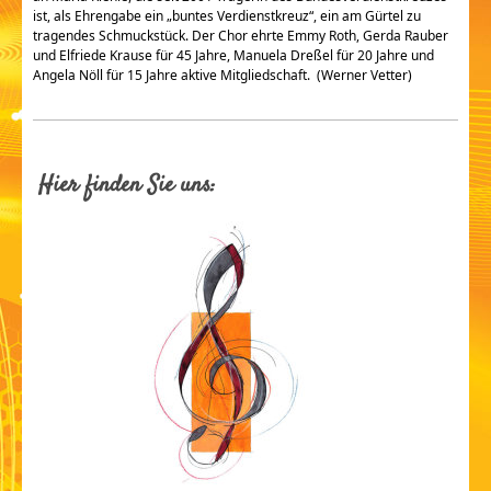
ist, als Ehrengabe ein „buntes Verdienstkreuz“, ein am Gürtel zu
tragendes Schmuckstück. Der Chor ehrte Emmy Roth, Gerda Rauber
und Elfriede Krause für 45 Jahre, Manuela Dreßel für 20 Jahre und
Angela Nöll für 15 Jahre aktive Mitgliedschaft. (Werner Vetter)
Hier finden Sie uns: