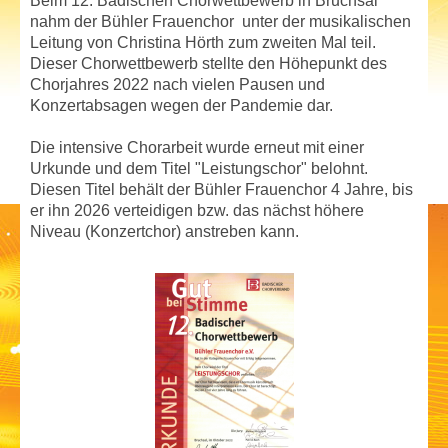
Beim 12. Badischen Chorwettbewerb in Bruchsal
nahm der Bühler Frauenchor unter der musikalischen
Leitung von Christina Hörth zum zweiten Mal teil.
Dieser Chorwettbewerb stellte den Höhepunkt des
Chorjahres 2022 nach vielen Pausen und
Konzertabsagen wegen der Pandemie dar.
Die intensive Chorarbeit wurde erneut mit einer
Urkunde und dem Titel "Leistungschor" belohnt.
Diesen Titel behält der Bühler Frauenchor 4 Jahre, bis
er ihn 2026 verteidigen bzw. das nächst höhere
Niveau (Konzertchor) anstreben kann.